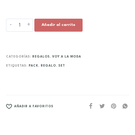
-
+
Añadir al carrito
CATEGORÍAS:
REGALOS
,
VOY A LA MODA
ETIQUETAS:
PACK
,
REGALO
,
SET
AÑADIR A FAVORITOS