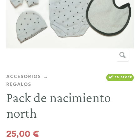
ACCESORIOS
EN STOCK
REGALOS
Pack de nacimiento
north
25,00
€