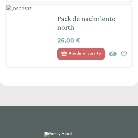
Pack de nacimiento
north
25,00
€
Añadir al carrito