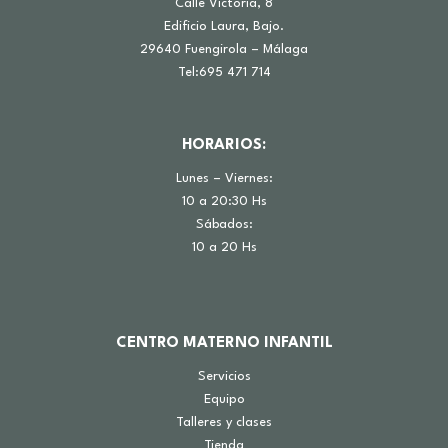
Calle Victoria, 8
Edificio Laura, Bajo.
29640 Fuengirola – Málaga
Tel:695 471 714
HORARIOS:
Lunes – Viernes:
10 a 20:30 Hs
Sábados:
10 a 20 Hs
CENTRO MATERNO INFANTIL
Servicios
Equipo
Talleres y clases
Tienda