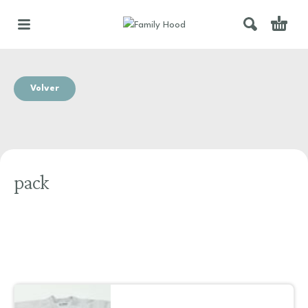
Volver
pack