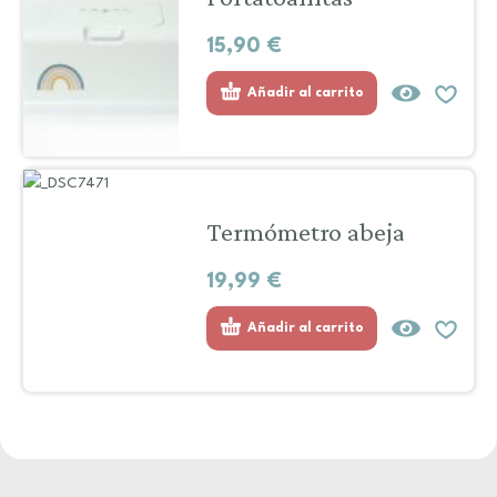
15,90
€
Añadir al carrito
Termómetro abeja
19,99
€
Añadir al carrito