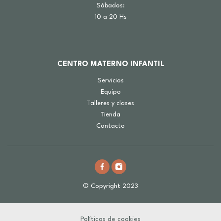
Sábados:
10 a 20 Hs
CENTRO MATERNO INFANTIL
Servicios
Equipo
Talleres y clases
Tienda
Contacto
© Copyright 2023
Políticas de cookies