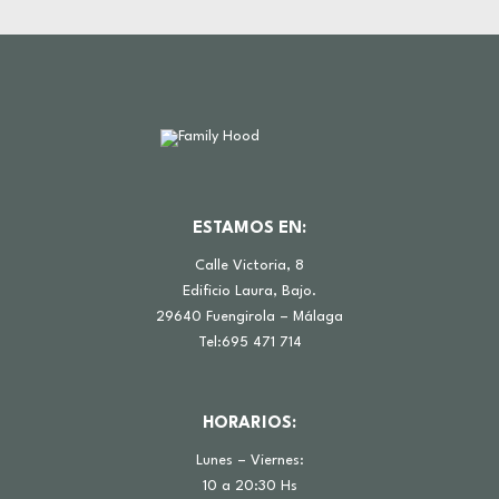
ESTAMOS EN:
Calle Victoria, 8
Edificio Laura, Bajo.
29640 Fuengirola – Málaga
Tel:695 471 714
HORARIOS:
Lunes – Viernes:
10 a 20:30 Hs