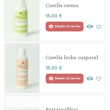
Carelia crema
15,50
€
Añadir al carrito
Carelia leche corporal
15,50
€
Añadir al carrito
Portatoallitas