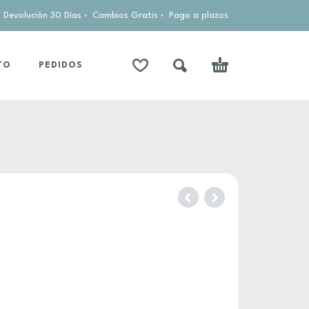
Devolución 30 Días
·
Cambios Gratis
·
Pago a plazos
TO
PEDIDOS