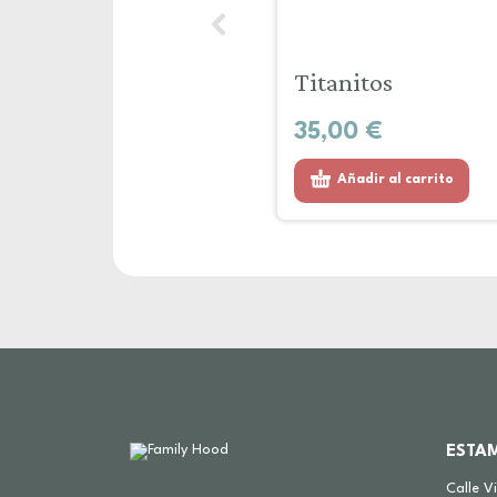
Titanitos
35,00
€
Añadir al carrito
ESTA
Calle V