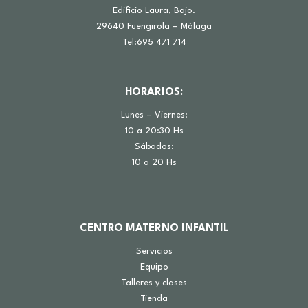
Edificio Laura, Bajo.
29640 Fuengirola – Málaga
Tel:695 471 714
HORARIOS:
Lunes – Viernes:
10 a 20:30 Hs
Sábados:
10 a 20 Hs
CENTRO MATERNO INFANTIL
Servicios
Equipo
Talleres y clases
Tienda