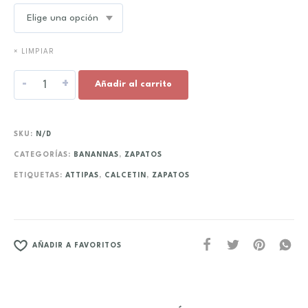
× LIMPIAR
-
+
Añadir al carrito
SKU:
N/D
CATEGORÍAS:
BANANNAS
,
ZAPATOS
ETIQUETAS:
ATTIPAS
,
CALCETIN
,
ZAPATOS
AÑADIR A FAVORITOS