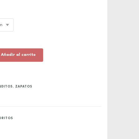
Añadir al carrito
NDITOS
,
ZAPATOS
ORITOS