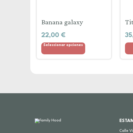
Banana galaxy
Ti
22,00
€
35
Seleccionar opciones
ESTA
Calle V