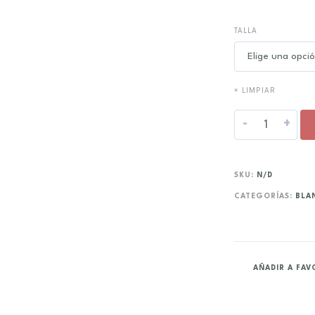
TALLA
× LIMPIAR
-
+
SKU:
N/D
CATEGORÍAS:
BLA
AÑADIR A FAV