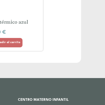
térmico azul
0
€
adir al carrito
CENTRO MATERNO INFANTIL