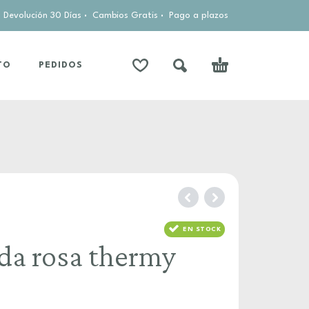
Devolución 30 Días
·
Cambios Gratis
·
Pago a plazos
TO
PEDIDOS
EN STOCK
da rosa thermy