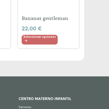
Bananas gentleman
22,00
€
Seleccionar opciones
CENTRO MATERNO INFANTIL
Servicios