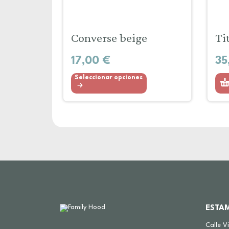
Converse beige
Ti
17,00
€
35
Seleccionar opciones
ESTA
Calle V