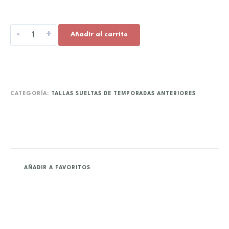
-
+
Añadir al carrito
CATEGORÍA:
TALLAS SUELTAS DE TEMPORADAS ANTERIORES
AÑADIR A FAVORITOS