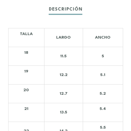
TALLA
LARGO
ANCHO
18
11.5
5
19
12.2
5.1
20
12.7
5.2
21
5.4
13.5
5.5