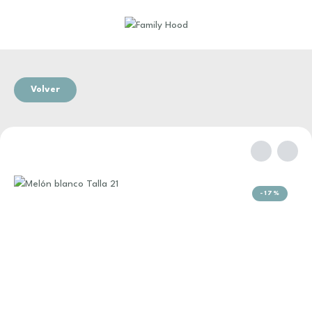
Volver
-17%