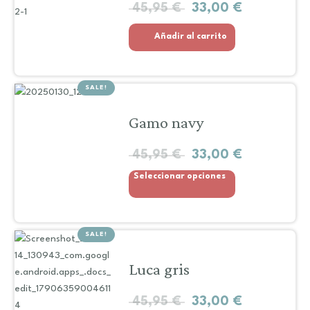
45,95
€
33,00
€
Añadir al carrito
SALE!
Gamo navy
45,95
€
33,00
€
Seleccionar opciones
SALE!
Luca gris
45,95
€
33,00
€