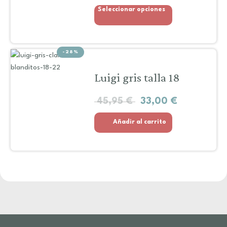
Seleccionar opciones
-28%
Luigi gris talla 18
45,95
€
33,00
€
Añadir al carrito