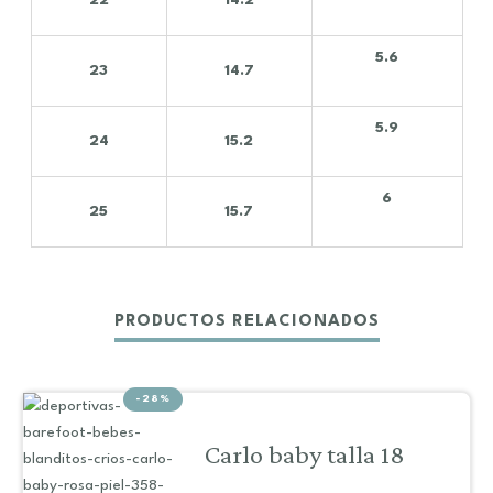
22
14.2
5.6
23
14.7
5.9
24
15.2
6
25
15.7
PRODUCTOS RELACIONADOS
-28%
Carlo baby talla 18