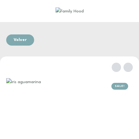
Volver
SALE!