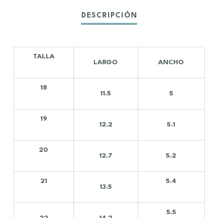
TALLA
LARGO
ANCHO
18
11.5
5
19
12.2
5.1
20
12.7
5.2
21
5.4
13.5
5.5