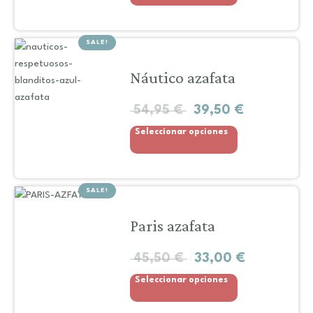
SALE!
Náutico azafata
54,95
€
39,50
€
Seleccionar opciones
SALE!
Paris azafata
45,50
€
33,00
€
Seleccionar opciones