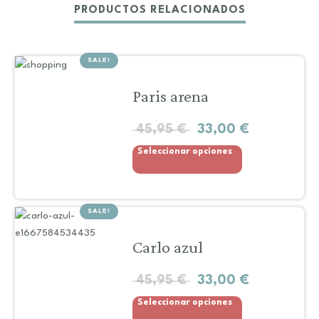
PRODUCTOS RELACIONADOS
SALE!
Paris arena
45,95
€
33,00
€
Seleccionar opciones
SALE!
Carlo azul
45,95
€
33,00
€
Seleccionar opciones