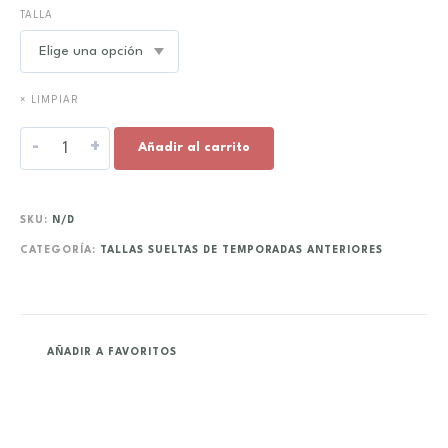
TALLA
× LIMPIAR
-
+
Añadir al carrito
SKU:
N/D
CATEGORÍA:
TALLAS SUELTAS DE TEMPORADAS ANTERIORES
AÑADIR A FAVORITOS