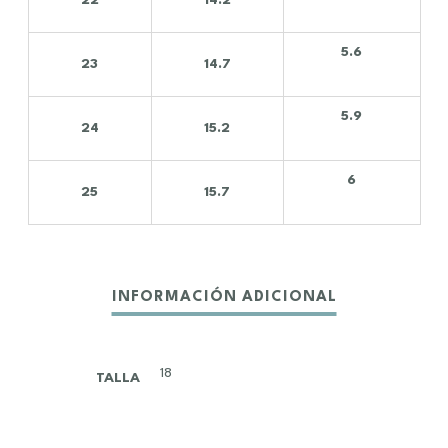
22
14.2
5.6
23
14.7
5.9
24
15.2
6
25
15.7
18
TALLA