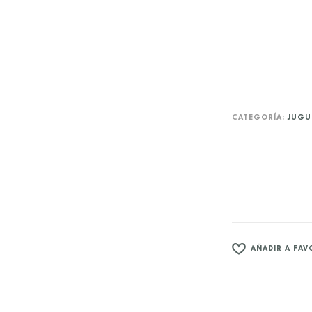
CATEGORÍA:
JUGU
AÑADIR A FAV