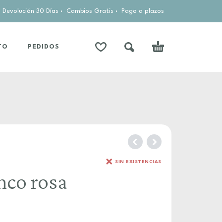
Devolución 30 Días
·
Cambios Gratis
·
Pago a plazos
TO
PEDIDOS
SIN EXISTENCIAS
nco rosa