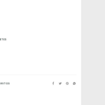
ETES
ORITOS