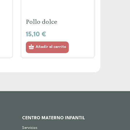
Pollo dolce
15,10
€
Añadir al carrito
CENTRO MATERNO INFANTIL
Servicios