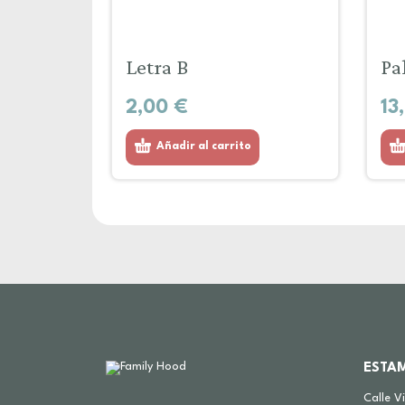
Letra B
Pa
2,00
€
13
Añadir al carrito
ESTA
Calle V