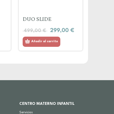
DUO SLIDE
299,00
€
499,00
€
Añadir al carrito
CENTRO MATERNO INFANTIL
Servicios