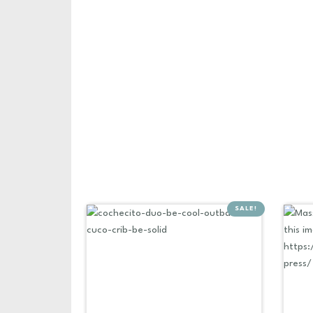
SALE!