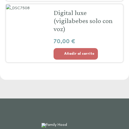
Digital luxe
(vigilabebes solo con
voz)
70,00
€
Añadir al carrito