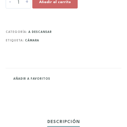
-
+
Añadir al carrito
CATEGORÍA:
A DESCANSAR
ETIQUETA:
CÁMARA
AÑADIR A FAVORITOS