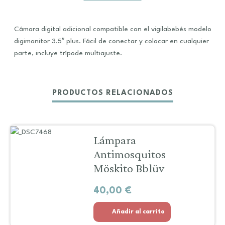
Cámara digital adicional compatible con el vigilabebés modelo
digimonitor 3.5″ plus. Fácil de conectar y colocar en cualquier
parte, incluye trípode multiajuste.
PRODUCTOS RELACIONADOS
Lámpara
Antimosquitos
Möskito Bblüv
40,00
€
Añadir al carrito