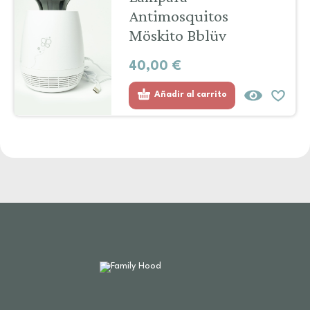
Antimosquitos
Möskito Bblüv
40,00
€
Añadir al carrito