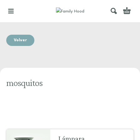
Volver
mosquitos
Lámpara