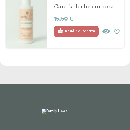
Carelia leche corporal
15,50
€
Añadir al carrito