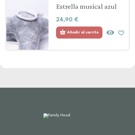
Estrella musical azul
24,90
€
Añadir al carrito