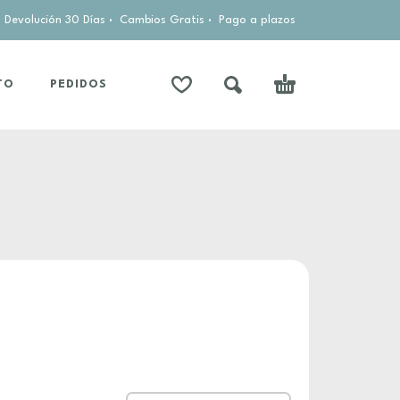
Devolución 30 Días
·
Cambios Gratis
·
Pago a plazos
TO
PEDIDOS