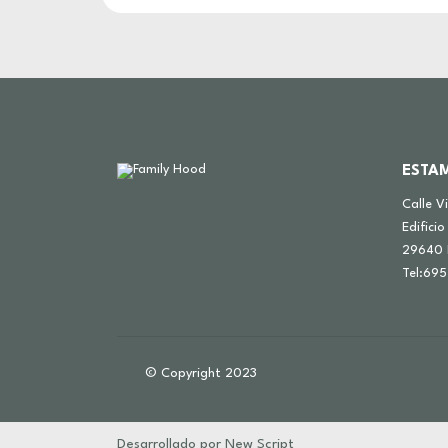
ESTA
Calle V
Edificio
29640 
Tel:695
© Copyright 2023
Desarrollado por
New Script