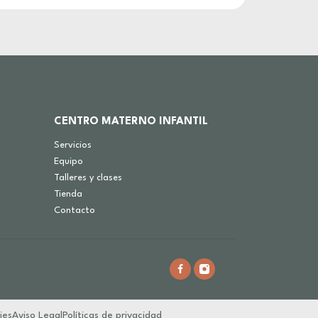
CENTRO MATERNO INFANTIL
Servicios
Equipo
Talleres y clases
Tienda
Contacto
ies
Aviso Legal
Políticas de privacidad