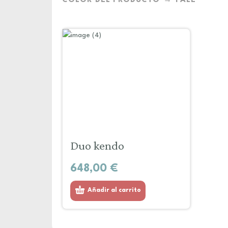
COLOR DEL PRODUCTO
PALE
Duo kendo
648,00
€
Añadir al carrito